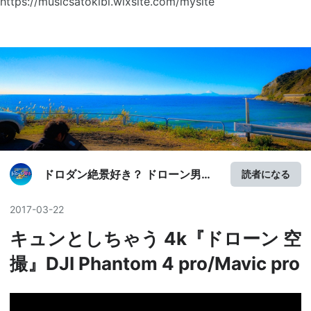
https://musicsatokibi.wixsite.com/mysite
ドロダン絶景好き？ ドローン男子
読者になる
7sky creative( 空撮)
2017
-
03
-
22
キュンとしちゃう 4k『ドローン 空
撮』DJI Phantom 4 pro/Mavic pro